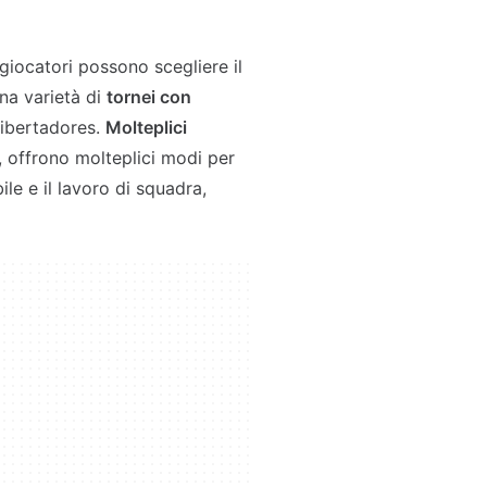
i giocatori possono scegliere il
una varietà di
tornei con
Libertadores.
Molteplici
, offrono molteplici modi per
le e il lavoro di squadra,
.