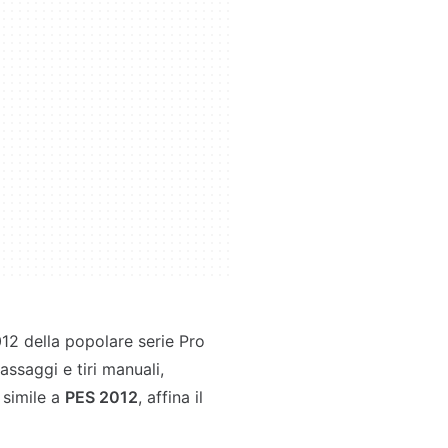
12 della popolare serie Pro
ssaggi e tiri manuali,
 simile a
PES 2012
, affina il