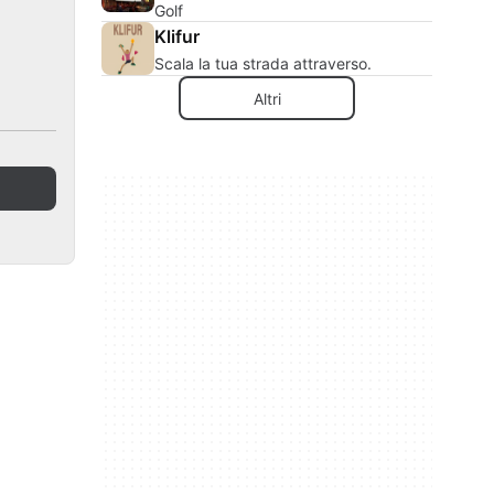
Golf
Klifur
Scala la tua strada attraverso.
Altri