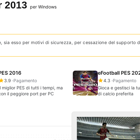
r 2013
per Windows
, sia esso per motivi di sicurezza, per cessazione del supporto 
PES 2016
eFootball PES 20
3.9
Pagamento
4.3
Pagamento
Il miglior PES di tutti i tempi, ma
Gioca e gestisci la 
con il peggiore port per PC
di calcio preferita