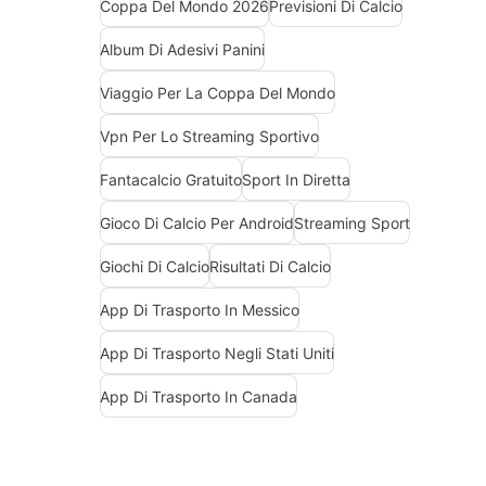
Coppa Del Mondo 2026
Previsioni Di Calcio
Album Di Adesivi Panini
Viaggio Per La Coppa Del Mondo
Vpn Per Lo Streaming Sportivo
Fantacalcio Gratuito
Sport In Diretta
Gioco Di Calcio Per Android
Streaming Sport
Giochi Di Calcio
Risultati Di Calcio
App Di Trasporto In Messico
App Di Trasporto Negli Stati Uniti
App Di Trasporto In Canada