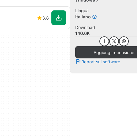
Lingua
Italiano
3.8
Download
140.6K
Aggiungi recensione
Report sul software