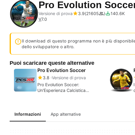
Pro Evolution Socce
Versione di prova
3.9
21605
140.6K
V
7.0
Il download di questo programma non è più disponibile
dello sviluppatore o altro.
Puoi scaricare queste alternative
Pro Evolution Soccer
3.8
Versione di prova
Pro Evolution Soccer:
Un'Esperienza Calcistica
Avvincente
Informazioni
App alternative