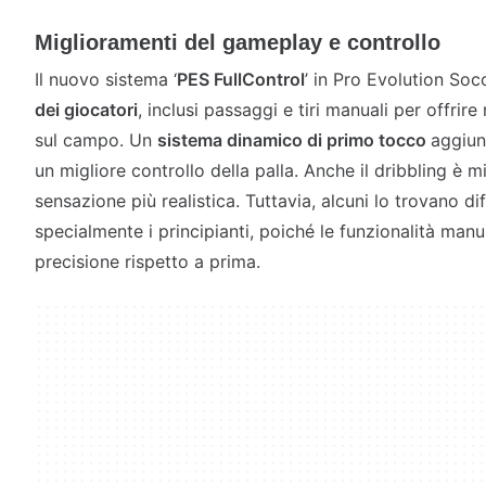
Miglioramenti del gameplay e controllo
Il nuovo sistema ‘
PES FullControl
’ in Pro Evolution So
dei giocatori
, inclusi passaggi e tiri manuali per offrir
sul campo. Un
sistema dinamico di primo tocco
aggiun
un migliore controllo della palla. Anche il dribbling è m
sensazione più realistica. Tuttavia, alcuni lo trovano di
specialmente i principianti, poiché le funzionalità man
precisione rispetto a prima.