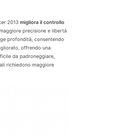
ccer 2013
migliora il controllo
e maggiore precisione e libertà
ge profondità, consentendo
igliorato, offrendo una
fficile da padroneggiare,
uali richiedono maggiore