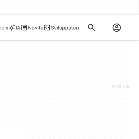
ochi
IA
Novità
Sviluppatori