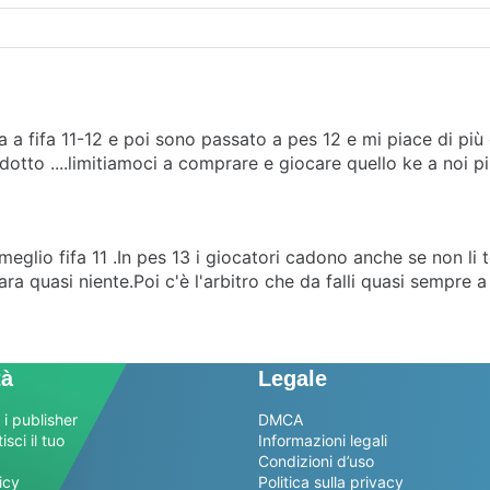
a a fifa 11-12 e poi sono passato a pes 12 e mi piace di p
tto ....limitiamoci a comprare e giocare quello ke a noi più 
eglio fifa 11 .In pes 13 i giocatori cadono anche se non li 
 quasi niente.Poi c'è l'arbitro che da falli quasi sempre a 
tà
Legale
 i publisher
DMCA
sci il tuo
Informazioni legali
Condizioni d’uso
icy
Politica sulla privacy